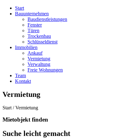
Start
Bauunternehmen
Baudienstleistungen
Fenster
Türen
Trockenbau
Schlüsseldienst
Immobilien
Ankauf
Vermietung
Verwaltung
Freie Wohnungen
Team
Kontakt
Vermietung
Start / Vermietung
Mietobjekt finden
Suche leicht gemacht