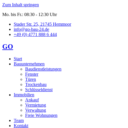
Zum Inhalt springen
Mo. bis Fr.: 08:30 - 12:30 Uhr
Stader Str. 25, 21745 Hemmoor
info@go-bau-24.de
+49 (0) 4771 888 6 444
GO
Start
Bauunternehmen
Baudienstleistungen
Fenster
Türen
Trockenbau
Schlüsseldienst
Immobilien
Ankauf
Vermietung
Verwaltung
Freie Wohnungen
Team
Kontakt